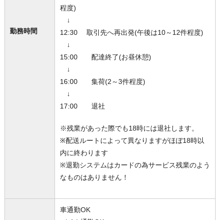
程度)
↓
勤務時間
12:30 取引先へ再出発(午後は10～12件程度)
↓
15:00 配達終了(お昼休憩)
↓
16:00 集荷(2～3件程度)
↓
17:00 退社
※残業があった際でも18時には退社します。
※配送ルートによって異なりますがほぼ18時以
内に終わります
※退勤システムはカードの為サービス残業のよう
なものはありません！
車通勤OK