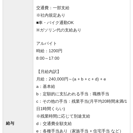
交通費：一部支給
※社内規定あり
■車・バイク通勤OK
※ガソリン代の支給あり
アルバイト
時給：1200円
8:00～17:00
【月給内訳】
月給：240,000円～(a + b + c + d) + e
a：基本給
b：定額的に支払われる手当：職務手当
c：その他の手当：残業手当(月平均20時間未満/1
日1時間くらい)
※残業時間に応じて別途支給
給与
d：交通費全額支給
e：各種手当あり（家族手当 + 住宅手当 など）