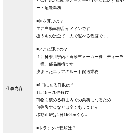
神奈川県の自動車メーカーや小売店に対するル
ート配送業務
■何を運ぶの？
主に自動車部品がメインです
扱うものは全て一人で運べる程度です。
■どこに運ぶの？
主に神奈川県内の自動車メーカー様、ディーラ
ー様、部品商様です
決まったエリアのルート配送業務
■1日に回る件数は？
仕事内容
1日15～20件程度
荷物も積める範囲内での業務になるため
何往復するなどは全くありません
移動距離は1日150kmくらい
■トラックの種類は？