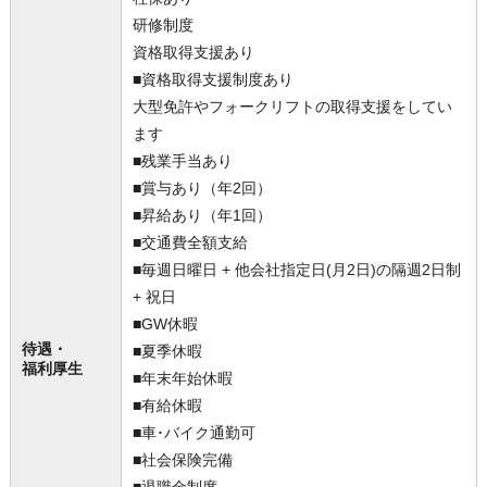
研修制度
資格取得支援あり
■資格取得支援制度あり
大型免許やフォークリフトの取得支援をしてい
ます
■残業手当あり
■賞与あり（年2回）
■昇給あり（年1回）
■交通費全額支給
■毎週日曜日 + 他会社指定日(月2日)の隔週2日制
+ 祝日
■GW休暇
待遇・
■夏季休暇
福利厚生
■年末年始休暇
■有給休暇
■車･バイク通勤可
■社会保険完備