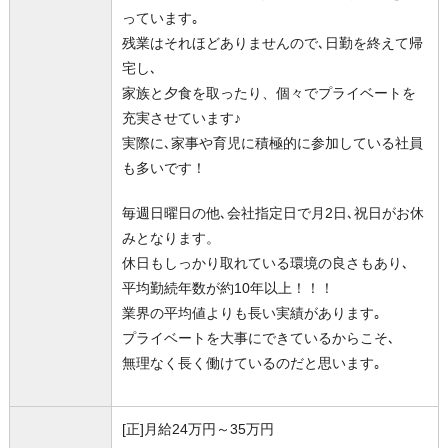
っています｡
残業はそれほどありませんので､日勤を終えて帰
宅し､
家族と夕食を取ったり、個々でプライベートを
充実させています♪
実際に､家事や育児に積極的に参加している社員
も多いです！
毎週日曜日の他､会社指定日で月2日､祝日がお休
みとなります。
休日もしっかり取れている環境の良さもあり､
平均勤続年数が約10年以上！！！
業界の平均値よりも長い実績があります｡
プライベートを大事にできているからこそ､
無理なく長く働けているのだと思います｡
[正]月給24万円～35万円