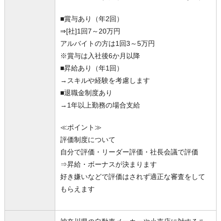
■賞与あり（年2回）
⇒[社]1回7～20万円
アルバイトの方は1回3～5万円
※賞与は入社後6か月以降
■昇給あり（年1回）
→スキルや経験を考慮します
■退職金制度あり
→1年以上勤務の場合支給
≪ポイント≫
評価制度について
自分で評価・リーダー評価・社長会議で評価
⇒昇給・ボーナスが決まります
好き嫌いなどで評価はされず適正な審査をして
もらえます