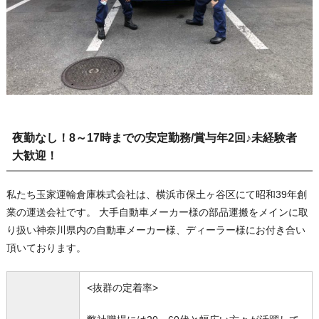
夜勤なし！8～17時までの安定勤務/賞与年2回♪未経験者
大歓迎！
私たち玉家運輸倉庫株式会社は、横浜市保土ヶ谷区にて昭和39年創
業の運送会社です。 大手自動車メーカー様の部品運搬をメインに取
り扱い神奈川県内の自動車メーカー様、ディーラー様にお付き合い
頂いております。
<抜群の定着率>