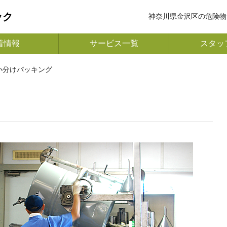
ック
神奈川県金沢区の危険物
着情報
サービス一覧
スタッ
 小分けパッキング