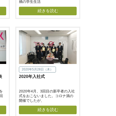
禍の学生生活
続きを読む
2020年5月28日（木）
表
2020年入社式
を
2020年4月、3回目の新卒者の入社
回
式をおこないました。コロナ渦の
開催でしたが、
続きを読む