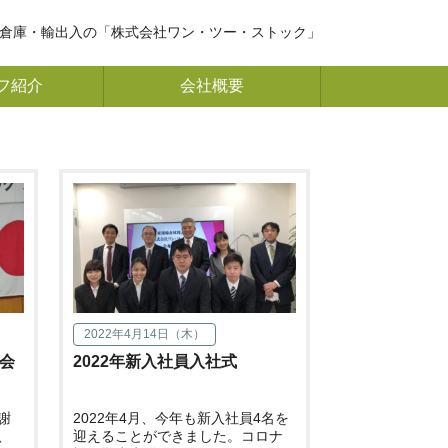
倉庫・輸出入の「株式会社ワン・ツー・ストック」
フ紹介
会社概要
2022年4月14日（木）
表会
2022年新入社員入社式
謝
2022年4月、今年も新入社員4名を
、
迎えることができました。コロナ