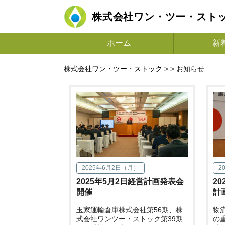
株式会社ワン・ツー・スト
ホーム
新
株式会社ワン・ツー・ストック
> >
お知らせ
2025年6月2日（月）
2
2025年5月2日経営計画発表会
2
開催
計
玉家運輸倉庫株式会社第56期、株
物
式会社ワンツー・ストック第39期
の