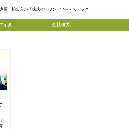
倉庫・輸出入の「株式会社ワン・ツー・ストック」
フ紹介
会社概要
き
は
界