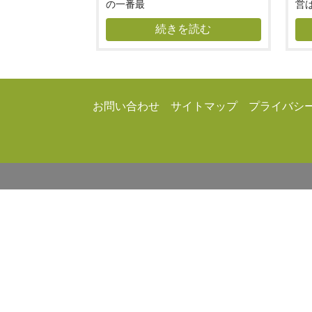
の一番最
営
続きを読む
お問い合わせ
サイトマップ
プライバシ