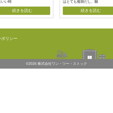
はいい時
はとても複雑だし、騒
続きを読む
続きを読む
ーポリシー
©2026 株式会社ワン・ツー・ストック