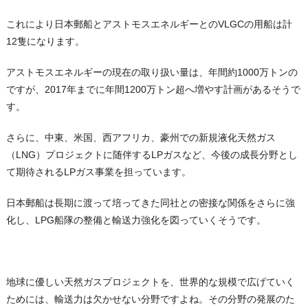
これにより日本郵船とアストモスエネルギーとのVLGCの用船は計
12隻になります。
アストモスエネルギーの現在の取り扱い量は、年間約1000万トンの
ですが、2017年までに年間1200万トン超へ増やす計画があるそうで
す。
さらに、中東、米国、西アフリカ、豪州での新規液化天然ガス
（LNG）プロジェクトに随伴するLPガスなど、今後の成長分野とし
て期待されるLPガス事業を担っています。
日本郵船は長期に渡って培ってきた同社との密接な関係をさらに強
化し、LPG船隊の整備と輸送力強化を図っていくそうです。
地球に優しい天然ガスプロジェクトを、世界的な規模で広げていく
ためには、輸送力は欠かせない分野ですよね。その分野の発展のた