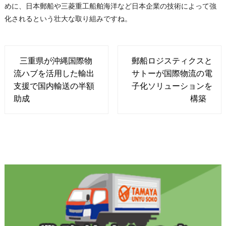
めに、日本郵船や三菱重工船舶海洋など日本企業の技術によって強
化されるという壮大な取り組みですね。
三重県が沖縄国際物
郵船ロジスティクスと
流ハブを活用した輸出
サトーが国際物流の電
支援で国内輸送の半額
子化ソリューションを
助成
構築