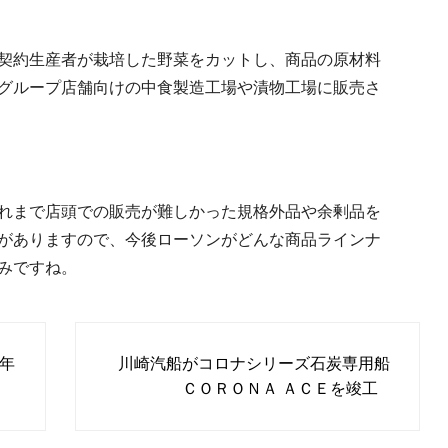
契約生産者が栽培した野菜をカットし、商品の原材料
グループ店舗向けの中食製造工場や漬物工場に販売さ
れまで店頭での販売が難しかった規格外品や余剰品を
がありますので、今後ローソンがどんな商品ラインナ
みですね。
年
川崎汽船がコロナシリーズ石炭専用船
ＣＯＲＯＮＡ ＡＣＥを竣工