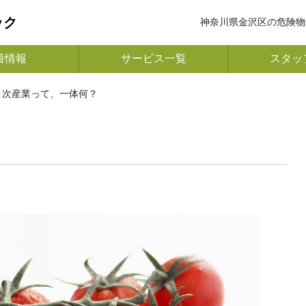
ック
神奈川県金沢区の危険物
着情報
サービス一覧
スタッ
６次産業って、一体何？