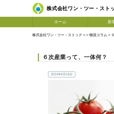
株式会社ワン・ツー・スト
ホーム
新
株式会社ワン・ツー・ストック
> >
物流コラム
>
６次産業って、一体何？
2014年6月16日