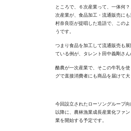
ところで、６次産業って、一体何？
次産業が、食品加工・流通販売にも
村奈良臣が提唱した造語で、このよ
うです。
つまり食品を加工して流通販売も展
ている例が、タレント田中義剛さん
酪農が一次産業で、そこの牛乳を使
グで直接消費者にも商品を届けて大
今回設立されたローソングループ向
以降に、農林漁業成長産業化ファン
業を開始する予定です。